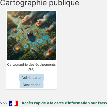
Cartographie publique
Cartographie des équipements
DFCI
Voir la carte
Description
>>>
Accès rapide à la carte d'information sur l'acc